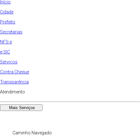
Início
Cidade
Prefeito
Secretarias
NFS-e
e-SIC
Serviços
Contra Cheque
Transparência
Atendimento
Mais Serviços
Caminho Navegado