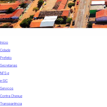
Início
Cidade
Prefeito
Secretarias
NFS-e
e-SIC
Serviços
Contra Cheque
Transparência