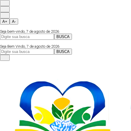
A+
A-
Seja bem-vindo, 7 de agosto de 2026
BUSCA
Página Inicial
Fale Conosco
Instagram
Seja Bem Vindo, 7 de agosto de 2026
BUSCA