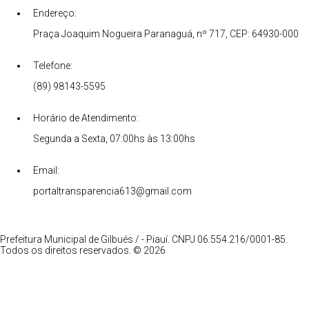
Endereço:
Praça Joaquim Nogueira Paranaguá, nº 717, CEP: 64930-000
Telefone:
(89) 98143-5595
Horário de Atendimento:
Segunda a Sexta, 07:00hs às 13:00hs
Email:
portaltransparencia613@gmail.com
Prefeitura Municipal de Gilbués / - Piauí. CNPJ 06.554.216/0001-85.
Todos os direitos reservados. © 2026