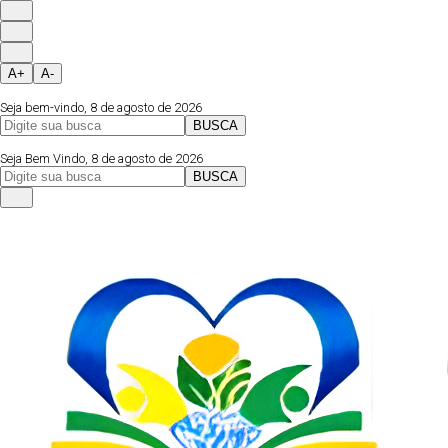
A+
A-
Seja bem-vindo, 8 de agosto de 2026
BUSCA
Página Inicial
Fale Conosco
Instagram
Seja Bem Vindo, 8 de agosto de 2026
BUSCA