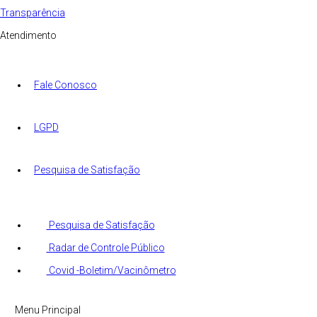
Transparência
Atendimento
Fale Conosco
LGPD
Pesquisa de Satisfação
Pesquisa de Satisfação
Radar de Controle Público
Covid -Boletim/Vacinômetro
Menu Principal