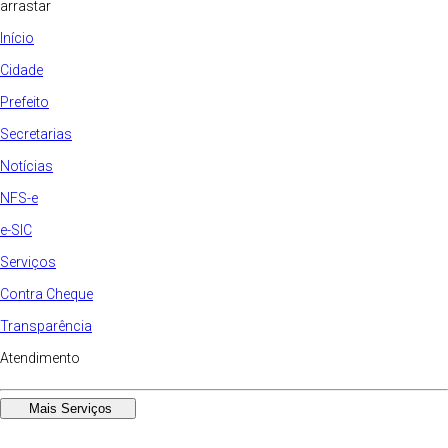
arrastar
Início
Cidade
Prefeito
Secretarias
Notícias
NFS-e
e-SIC
Serviços
Contra Cheque
Transparência
Atendimento
Mais Serviços