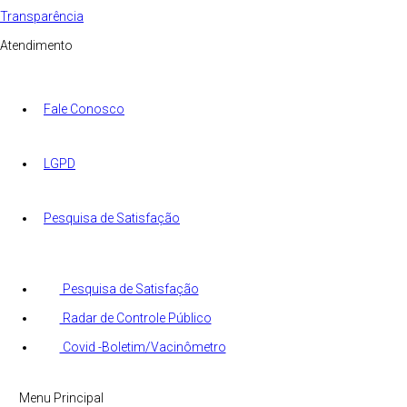
Transparência
Atendimento
Fale Conosco
LGPD
Pesquisa de Satisfação
Pesquisa de Satisfação
Radar de Controle Público
Covid -Boletim/Vacinômetro
Menu Principal