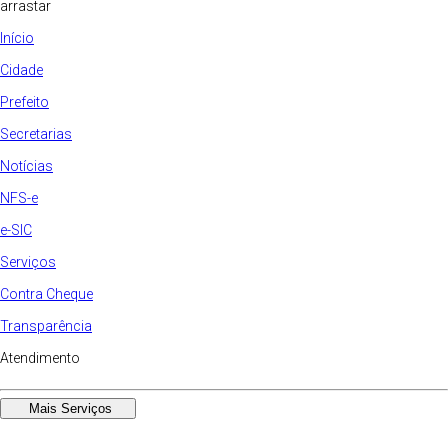
arrastar
Início
Cidade
Prefeito
Secretarias
Notícias
NFS-e
e-SIC
Serviços
Contra Cheque
Transparência
Atendimento
Mais Serviços