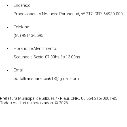
Endereço:
Praça Joaquim Nogueira Paranaguá, nº 717, CEP: 64930-000
Telefone:
(89) 98143-5595
Horário de Atendimento:
Segunda a Sexta, 07:00hs às 13:00hs
Email:
portaltransparencia613@gmail.com
Prefeitura Municipal de Gilbués / - Piauí. CNPJ 06.554.216/0001-85.
Todos os direitos reservados. © 2026