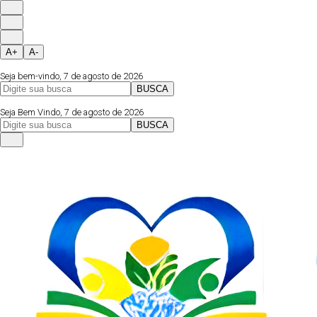
A+
A-
Seja bem-vindo, 7 de agosto de 2026
BUSCA
Página Inicial
Fale Conosco
Instagram
Seja Bem Vindo, 7 de agosto de 2026
BUSCA